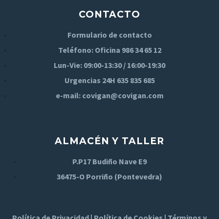
CONTACTO
Formulario de contacto
Teléfono: Oficina
986 34 65 12
Lun-Vie: 09:00-13:30 / 16:00-19:30
Urgencias 24H
635 835 685
e-mail:
covigan@covigan.com
ALMACÉN Y TALLER
P.P17 Budiño Nave E9
36475-O Porriño (Pontevedra)
Política de Privacidad
|
Política de Cookies
|
Términos y